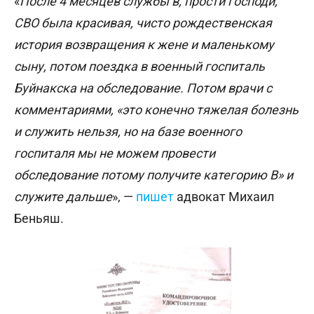
«
После 4 месяцев службы в, прости господи,
СВО была красивая, чисто рождественская
история возвращения к жене и маленькому
сыну, потом поездка в военный госпиталь
Буйнакска на обследование. Потом врачи с
комментариями, «это конечно тяжелая болезнь
и служить нельзя, но на базе военного
госпиталя мы не можем провести
обследование потому получите категорию В» и
служите дальше
», —
пишет
адвокат Михаил
Беньяш.