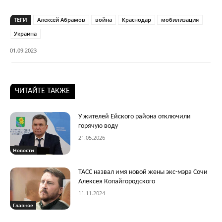
ТЕГИ
Алексей Абрамов
война
Краснодар
мобилизация
Украина
01.09.2023
ЧИТАЙТЕ ТАКЖЕ
У жителей Ейского района отключили
горячую воду
21.05.2026
Новости
ТАСС назвал имя новой жены экс-мэра Сочи
Алексея Копайгородского
11.11.2024
Главное