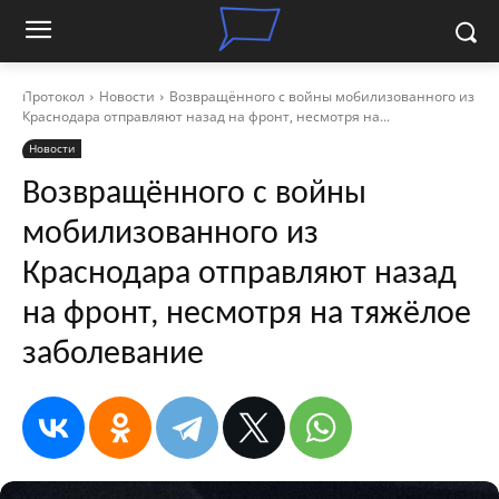
Протокол
Новости
Возвращённого с войны мобилизованного из
Краснодара отправляют назад на фронт, несмотря на...
Новости
Возвращённого с войны
мобилизованного из
Краснодара отправляют назад
на фронт, несмотря на тяжёлое
заболевание