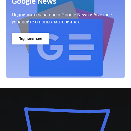
Google News
Подпишитесь на нас в Google News и быстрее
узнавайте о новых материалах
Подписаться