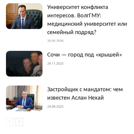
Университет конфликта
интересов. ВолгГМУ:
медицинский университет или
семейный подряд?
20.05.2026
Сочи — город под «крышей»
24.11.2025
Застройщик с мандатом: чем
известен Аслан Нехай
24.08.2025