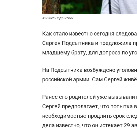
Михаил Подсытник
Как стало известно сегодня следов
Сергея Подсытника и предложила п
младшему брату, для допроса по уг
На Подсытника возбуждено уголовн
российской армии. Сам Сергей живё
Ранее его родителей уже вызывали н
Сергей предполагает, что попытка в
необходимостью продлить срок след
дела известно, что он истекает 29 ав