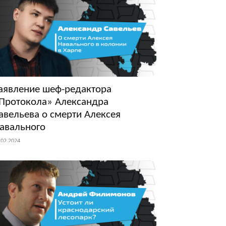
аявление шеф-редактора
Протокола» Александра
авельева о смерти Алексея
авального
.02.2024