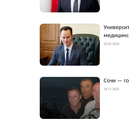
Университ
медицинс
20.05.2026
Сочи — г
24.11.2025