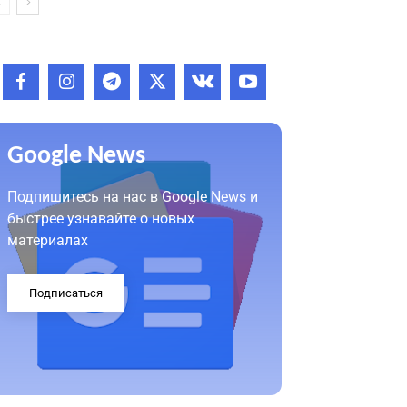
Google News
Подпишитесь на нас в Google News и
быстрее узнавайте о новых
материалах
Подписаться