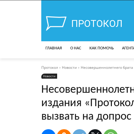
ПРОТОКОЛ
ГЛАВНАЯ
О НАС
КАК ПОМОЧЬ
АГЕНТ
Протокол
Новости
Несовершеннолетнего брата 
Новости
Несовершеннолетн
издания «Протоко
вызвать на допрос