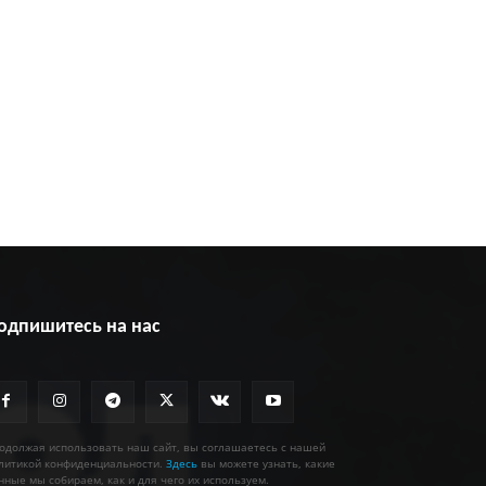
одпишитесь на нас
одолжая использовать наш сайт, вы соглашаетесь с нашей
литикой конфиденциальности.
Здесь
вы можете узнать, какие
нные мы собираем, как и для чего их используем.