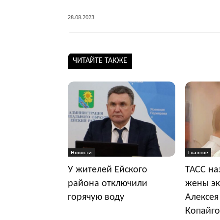
28.08.2023
ЧИТАЙТЕ ТАКЖЕ
Новости
Главное
У жителей Ейского
ТАСС на
района отключили
жены эк
горячую воду
Алексея
Копайго