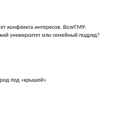
ет конфликта интересов. ВолгГМУ:
кий университет или семейный подряд?
ород под «крышей»