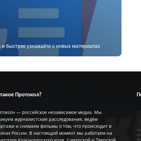
 и быстрее узнавайте о новых материалах
 такое Протокол?
П
отокол» — российское независимое медиа. Мы
икуем журналистские расследования, ведём
ртажи и снимаем фильмы о том, что происходит в
Пр
онах России. В настоящий момент мы работаем на
по
итории Краснодарского края, Самарской и Тверской
да