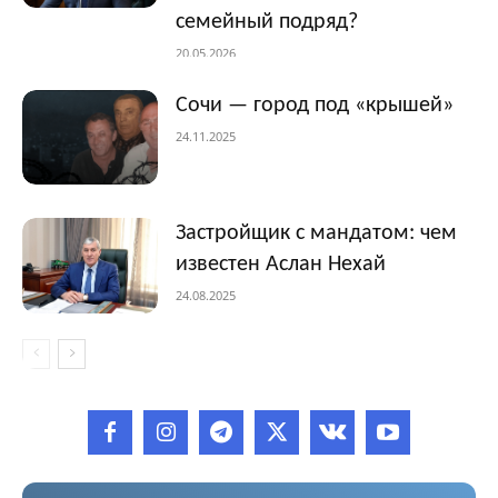
семейный подряд?
20.05.2026
Сочи — город под «крышей»
24.11.2025
Застройщик с мандатом: чем
известен Аслан Нехай
24.08.2025