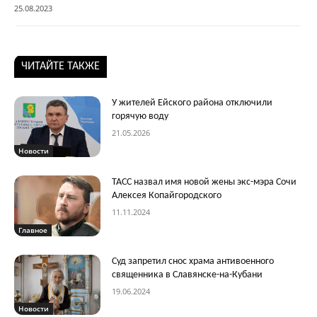
25.08.2023
ЧИТАЙТЕ ТАКЖЕ
У жителей Ейского района отключили
горячую воду
21.05.2026
Новости
ТАСС назвал имя новой жены экс-мэра Сочи
Алексея Копайгородского
11.11.2024
Главное
Суд запретил снос храма антивоенного
священника в Славянске-на-Кубани
19.06.2024
Новости