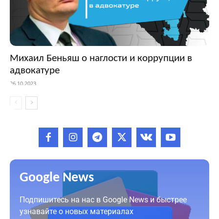
Михаил Беньяш о наглости и коррупции в
адвокатуре
26.10.2023
Google News
Подпишитесь на нас в Google News и быстрее
узнавайте о новых материалах