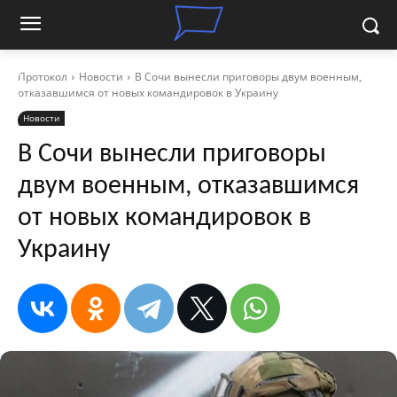
Протокол
Новости
В Сочи вынесли приговоры двум военным,
отказавшимся от новых командировок в Украину
Новости
В Сочи вынесли приговоры
двум военным, отказавшимся
от новых командировок в
Украину