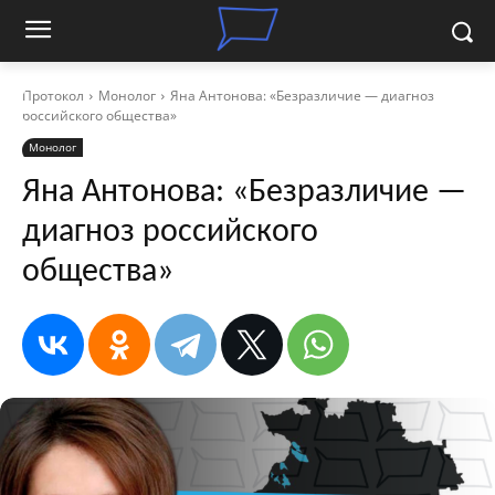
Протокол
Монолог
Яна Антонова: «Безразличие — диагноз
российского общества»
Монолог
Яна Антонова: «Безразличие —
диагноз российского
общества»