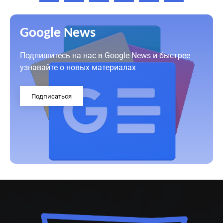
Google News
Подпишитесь на нас в Google News и быстрее
узнавайте о новых материалах
Подписаться