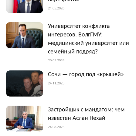
21.05.2026
Университет конфликта
интересов. ВолгГМУ:
медицинский университет или
семейный подряд?
20.05.2026
Сочи — город под «крышей»
24.11.2025
Застройщик с мандатом: чем
известен Аслан Нехай
24.08.2025