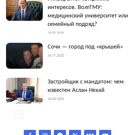
интересов. ВолгГМУ:
медицинский университет или
семейный подряд?
20.05.2026
Сочи — город под «крышей»
24.11.2025
Застройщик с мандатом: чем
известен Аслан Нехай
24.08.2025