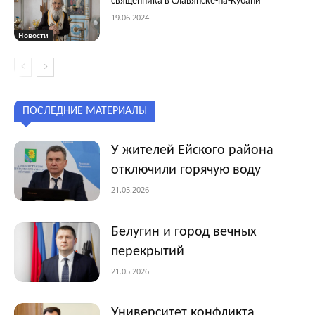
священника в Славянске-на-Кубани
19.06.2024
Новости
ПОСЛЕДНИЕ МАТЕРИАЛЫ
У жителей Ейского района
отключили горячую воду
21.05.2026
Белугин и город вечных
перекрытий
21.05.2026
Университет конфликта