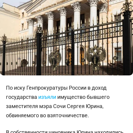
По иску Генпрокуратуры России в доход
государства
изъяли
имущество бывшего
заместителя мэра Сочи Сергея Юрина,
обвиняемого во взяточничестве.
В собственности чиновника Юрина находились