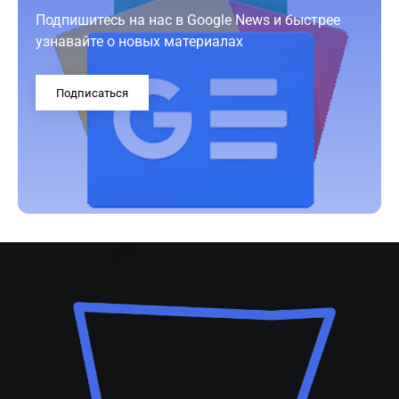
Подпишитесь на нас в Google News и быстрее
узнавайте о новых материалах
Подписаться