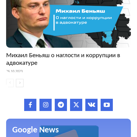
Михаил Беньяш о наглости и коррупции в
адвокатуре
26.10.2023
Google News