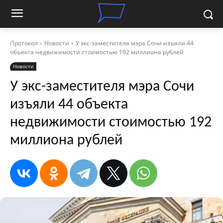
Протокол
Новости
У экс-заместителя мэра Сочи изъяли 44
объекта недвижимости стоимостью 192 миллиона рублей
Новости
У экс-заместителя мэра Сочи
изъяли 44 объекта
недвижимости стоимостью 192
миллиона рублей