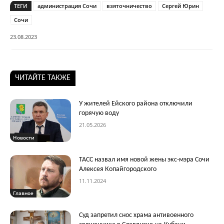
ТЕГИ
администрация Сочи
взяточничество
Сергей Юрин
Сочи
23.08.2023
ЧИТАЙТЕ ТАКЖЕ
У жителей Ейского района отключили
горячую воду
21.05.2026
Новости
ТАСС назвал имя новой жены экс-мэра Сочи
Алексея Копайгородского
11.11.2024
Главное
Суд запретил снос храма антивоенного