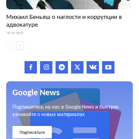
Михаил Беньяш о наглости и коррупции в
адвокатуре
26.10.2023
Google News
Подпишитесь на нас в Google News и быстрее
узнавайте о новых материалах
Подписаться