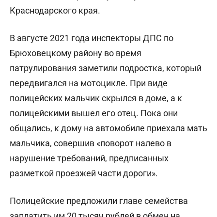
Краснодарского края.
В августе 2021 года инспекторы ДПС по
Брюховецкому району во время
патрулирования заметили подростка, который
передвигался на мотоцикле. При виде
полицейских мальчик скрылся в доме, а к
полицейскими вышел его отец. Пока они
общались, к дому на автомобиле приехала мать
мальчика, совершив «поворот налево в
нарушение требований, предписанных
разметкой проезжей части дороги».
Полицейские предложили главе семейства
заплатить им 20 тысяч рублей в обмен на