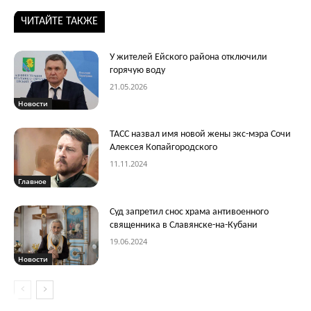
ЧИТАЙТЕ ТАКЖЕ
У жителей Ейского района отключили
горячую воду
21.05.2026
Новости
ТАСС назвал имя новой жены экс-мэра Сочи
Алексея Копайгородского
11.11.2024
Главное
Суд запретил снос храма антивоенного
священника в Славянске-на-Кубани
19.06.2024
Новости