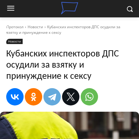
Протокол
Новости
Кубанских инспекторов ДПС осудили за
взятку и принуждение к сексу
Новости
Кубанских инспекторов ДПС
осудили за взятку и
принуждение к сексу