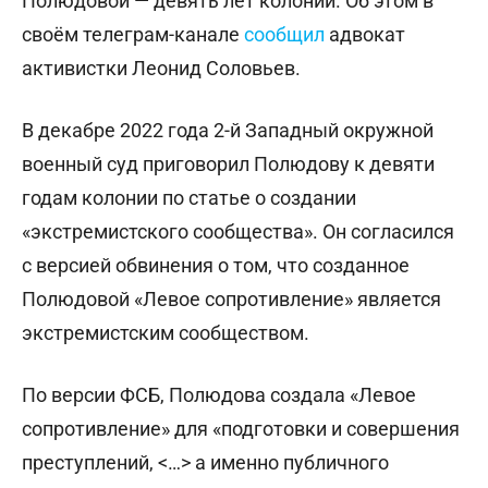
Полюдовой — девять лет колонии. Об этом в
своём телеграм-канале
сообщил
адвокат
активистки Леонид Соловьев.
В декабре 2022 года 2-й Западный окружной
военный суд приговорил Полюдову к девяти
годам колонии по статье о создании
«экстремистского сообщества». Он согласился
с версией обвинения о том, что созданное
Полюдовой «Левое сопротивление» является
экстремистским сообществом.
По версии ФСБ, Полюдова создала «Левое
сопротивление» для «подготовки и совершения
преступлений, <…> а именно публичного