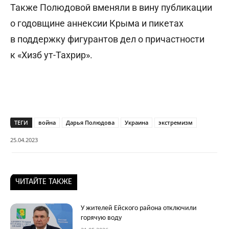
Также Полюдовой вменяли в вину публикации
о годовщине аннексии Крыма и пикетах
в поддержку фигурантов дел о причастности
к «Хизб ут-Тахрир».
ТЕГИ
война
Дарья Полюдова
Украина
экстремизм
25.04.2023
ЧИТАЙТЕ ТАКЖЕ
У жителей Ейского района отключили
горячую воду