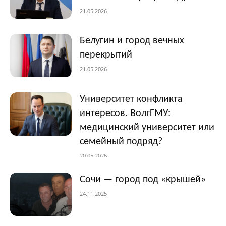
21.05.2026
Белугин и город вечных
перекрытий
21.05.2026
Университет конфликта
интересов. ВолгГМУ:
медицинский университет или
семейный подряд?
20.05.2026
Сочи — город под «крышей»
24.11.2025