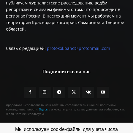
публикуем журналистские расследования, ведём
репортажи и снимаем фильмы о том, что происходит в
регионах России. В настоящий момент мы работаем на
территории Краснодарского края, Самарской и Тверской
областей.
Связь с редакцией:
protokol.band@protonmail.com
Подпишитесь на нас
Продолжая использовать наш сайт, вы соглашаетесь с нашей политикой
конфиденциальности.
Здесь
вы можете узнать, какие данные мы собираем, как
и для чего их используем.
Мы используем cookie-файлы для учета числа