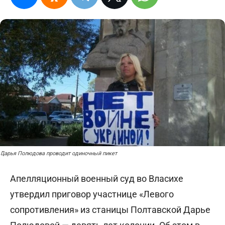
Дарья Полюдова проводит одиночный пикет
Апелляционный военный суд во Власихе
утвердил приговор участнице «Левого
сопротивления» из станицы Полтавской Дарье