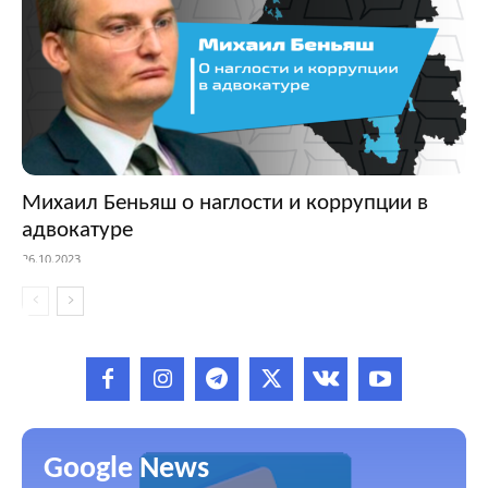
Михаил Беньяш о наглости и коррупции в
адвокатуре
26.10.2023
Google News