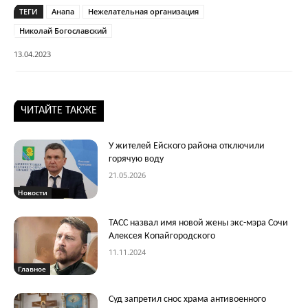
ТЕГИ
Анапа
Нежелательная организация
Николай Богославский
13.04.2023
ЧИТАЙТЕ ТАКЖЕ
У жителей Ейского района отключили
горячую воду
21.05.2026
Новости
ТАСС назвал имя новой жены экс-мэра Сочи
Алексея Копайгородского
11.11.2024
Главное
Суд запретил снос храма антивоенного