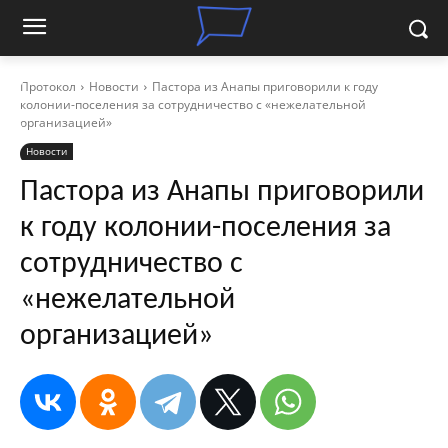
Протокол
Новости
Пастора из Анапы приговорили к году
колонии-поселения за сотрудничество с «нежелательной
организацией»
Новости
Пастора из Анапы приговорили
к году колонии-поселения за
сотрудничество с
«нежелательной
организацией»