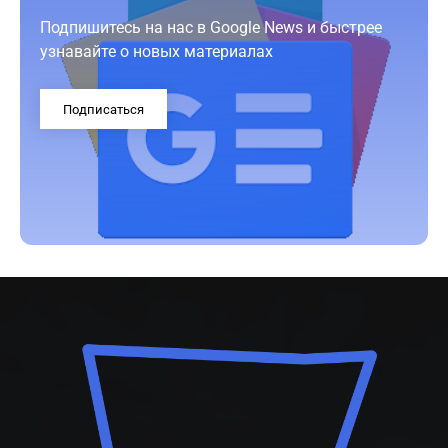
Подпишитесь на нас в Google News и быстрее
узнавайте о новых материалах
Подписаться