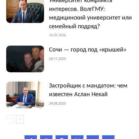
Университет конфликта
интересов. ВолгГМУ:
медицинский университет или
семейный подряд?
20.05.2026
Сочи — город под «крышей»
24.11.2025
Застройщик с мандатом: чем
известен Аслан Нехай
24.08.2025