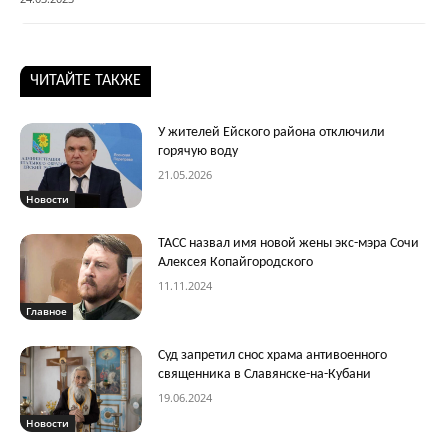
ЧИТАЙТЕ ТАКЖЕ
У жителей Ейского района отключили
горячую воду
21.05.2026
Новости
ТАСС назвал имя новой жены экс-мэра Сочи
Алексея Копайгородского
11.11.2024
Главное
Суд запретил снос храма антивоенного
священника в Славянске-на-Кубани
19.06.2024
Новости