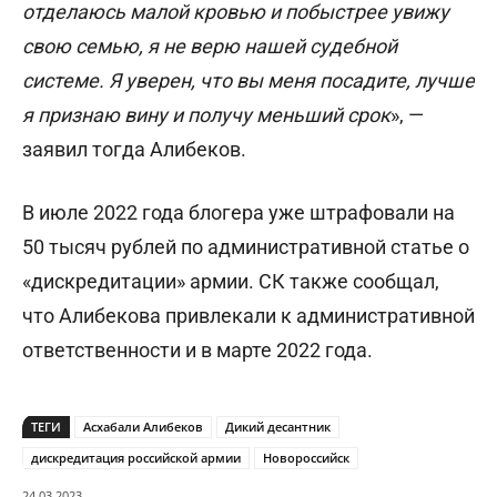
отделаюсь малой кровью и побыстрее увижу
свою семью, я не верю нашей судебной
системе. Я уверен, что вы меня посадите, лучше
я признаю вину и получу меньший срок
», —
заявил тогда Алибеков.
В июле 2022 года блогера уже штрафовали на
50 тысяч рублей по административной статье о
«дискредитации» армии. СК также сообщал,
что Алибекова привлекали к административной
ответственности и в марте 2022 года.
ТЕГИ
Асхабали Алибеков
Дикий десантник
дискредитация российской армии
Новороссийск
24.03.2023