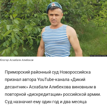
Блогер Асхабали Алибеков
Приморский районный суд Новороссийска
признал автора YouTube-канала «Дикий
десантник» Асхабали Алибекова виновным в
повторной «дискредитации» российской армии.
Суд назначил ему один год и два месяца