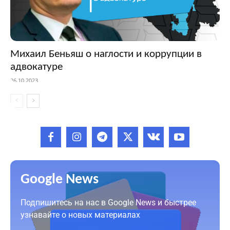
Михаил Беньяш о наглости и коррупции в
адвокатуре
26.10.2023
Google News
Подпишитесь на нас в Google News и быстрее
узнавайте о новых материалах