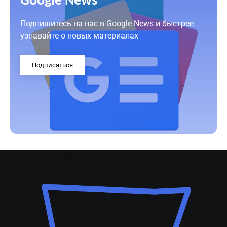
Google News
Подпишитесь на нас в Google News и быстрее
узнавайте о новых материалах
Подписаться