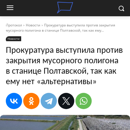
Протокол
Новости
Прокуратура выступила против закрытия
мусорного полигона в станице Полтавской, так как ему...
Новости
Прокуратура выступила против
закрытия мусорного полигона
в станице Полтавской, так как
ему нет «альтернативы»