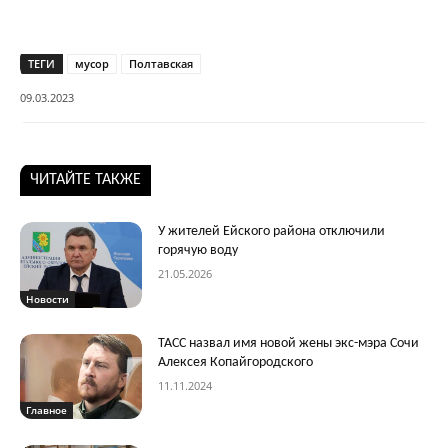
ТЕГИ
мусор
Полтавская
09.03.2023
ЧИТАЙТЕ ТАКЖЕ
У жителей Ейского района отключили
горячую воду
21.05.2026
Новости
ТАСС назвал имя новой жены экс-мэра Сочи
Алексея Копайгородского
11.11.2024
Главное