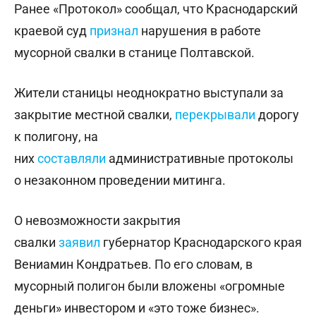
Ранее «Протокол» сообщал, что Краснодарский
краевой суд
признал
нарушения в работе
мусорной свалки в станице Полтавской.
Жители станицы неоднократно выступали за
закрытие местной свалки,
перекрывали
дорогу
к полигону, на
них
составляли
административные протоколы
о незаконном проведении митинга.
О невозможности закрытия
свалки
заявил
губернатор Краснодарского края
Вениамин Кондратьев. По его словам, в
мусорный полигон были вложены «огромные
деньги» инвестором и «это тоже бизнес».