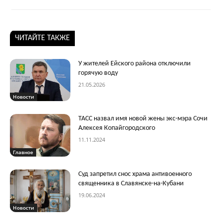
ЧИТАЙТЕ ТАКЖЕ
У жителей Ейского района отключили
горячую воду
21.05.2026
Новости
ТАСС назвал имя новой жены экс-мэра Сочи
Алексея Копайгородского
11.11.2024
Главное
Суд запретил снос храма антивоенного
священника в Славянске-на-Кубани
19.06.2024
Новости