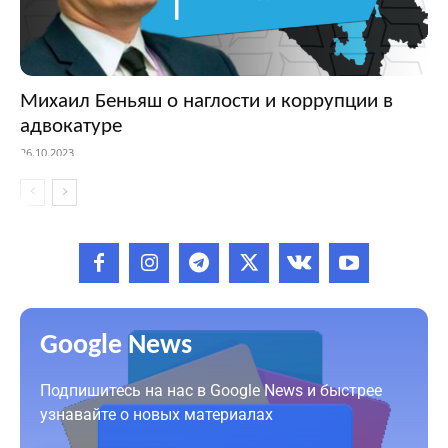
Михаил Беньяш о наглости и коррупции в
адвокатуре
26.10.2023
Google News
Подпишитесь на нас в Google News и быстрее
узнавайте о новых материалах