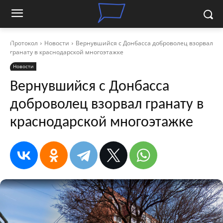
Протокол
Новости
Вернувшийся с Донбасса доброволец взорвал
гранату в краснодарской многоэтажке
Новости
Вернувшийся с Донбасса
доброволец взорвал гранату в
краснодарской многоэтажке