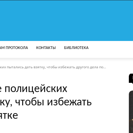
АМ ПРОТОКОЛА
КОНТАКТЫ
БИБЛИОТЕКА
х пытались дать взятку, чтобы избежать другого дела по...
е полицейских
ку, чтобы избежать
ятке