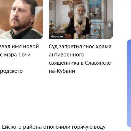
Новости
звал имя новой
Суд запретил снос храма
с-мэра Сочи
антивоенного
священника в Славянске-
родского
на-Кубани
 Ейского района отключили горячую воду