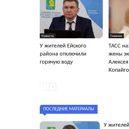
Новости
Главное
У жителей Ейского
ТАСС на
района отключили
жены эк
горячую воду
Алексея
Копайго
ПОСЛЕДНИЕ МАТЕРИАЛЫ
У жителей