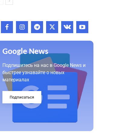
Google News
Подпишитесь на нас в Google News и
быстрее узнавайте о новых
материалах
Подписаться