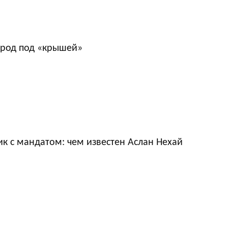
ород под «крышей»
к с мандатом: чем известен Аслан Нехай