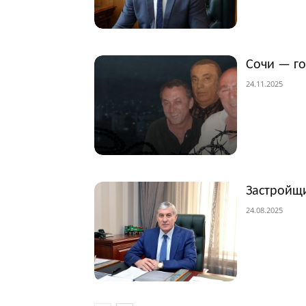
Сочи — г
24.11.2025
Застройщи
24.08.2025