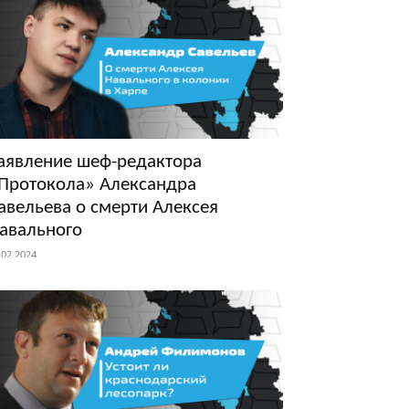
аявление шеф-редактора
Протокола» Александра
авельева о смерти Алексея
авального
.02.2024