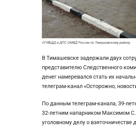
ОГИБДД и ДПС ОМВД России по Тимашевскому району
В Тимашевске задержали двух сотр
представителю Следственного коми
денег намеревался стать их началь
телеграм-канал «Осторожно, новост
По данным телеграм-канала, 39-лет
32-летним напарником Максимом С.
уголовному делу о взяточничестве д