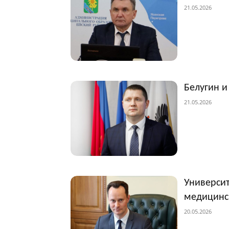
21.05.2026
Белугин и
21.05.2026
Университ
медицинс
20.05.2026