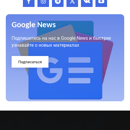
Google News
Подпишитесь на нас в Google News и быстрее
узнавайте о новых материалах
Подписаться