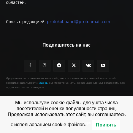
областей.
Связь с редакцией:
protokol.band@protonmail.com
Подпишитесь на нас
Продолжая использовать наш сайт, вы соглашаетесь с нашей политикой
конфиденциальности.
Здесь
вы можете узнать, какие данные мы собираем, как
и для чего их используем.
Мы используем cookie-файлы для учета числа
посетителей и оценки популярности страниц.
© Протокол
Продолжая использовать этот сайт, вы соглашаетесь
Главная
О нас
Как помочь
Агентам протокола
с использованием cookie-файлов.
Принять
Контакты
Библиотека