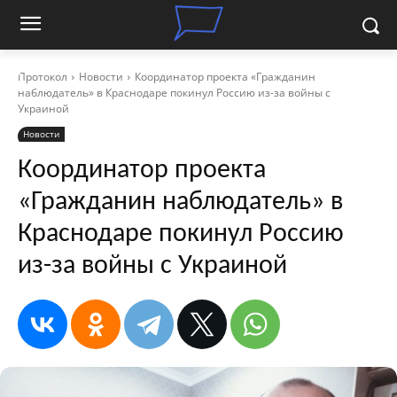
Протокол
Новости
Координатор проекта «Гражданин
наблюдатель» в Краснодаре покинул Россию из-за войны с
Украиной
Новости
Координатор проекта
«Гражданин наблюдатель» в
Краснодаре покинул Россию
из-за войны с Украиной