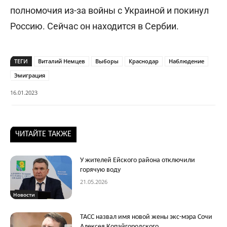
полномочия из-за войны с Украиной и покинул
Россию. Сейчас он находится в Сербии.
ТЕГИ
Виталий Немцев
Выборы
Краснодар
Наблюдение
Эмиграция
16.01.2023
ЧИТАЙТЕ ТАКЖЕ
У жителей Ейского района отключили
горячую воду
21.05.2026
Новости
ТАСС назвал имя новой жены экс-мэра Сочи
Алексея Копайгородского