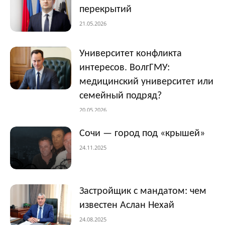
перекрытий
21.05.2026
Университет конфликта
интересов. ВолгГМУ:
медицинский университет или
семейный подряд?
20.05.2026
Сочи — город под «крышей»
24.11.2025
Застройщик с мандатом: чем
известен Аслан Нехай
24.08.2025