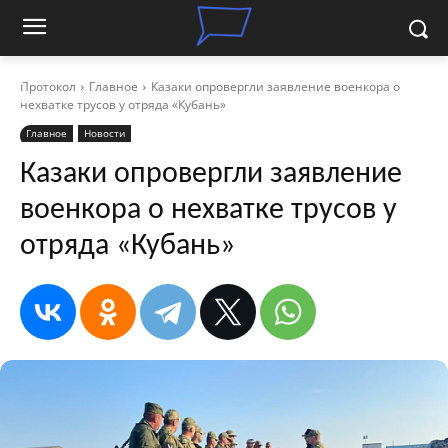
Протокол
Главное
Казаки опровергли заявление военкора о
нехватке трусов у отряда «Кубань»
Главное
Новости
Казаки опровергли заявление
военкора о нехватке трусов у
отряда «Кубань»