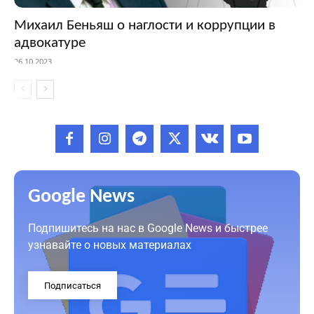
Михаил Беньяш о наглости и коррупции в
адвокатуре
26.10.2023
Google News
Подпишитесь на нас в Google News и быстрее
узнавайте о новых материалах
Подписаться