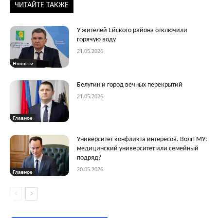
ЧИТАЙТЕ ТАКЖЕ
У жителей Ейского района отключили
горячую воду
21.05.2026
Новости
Белугин и город вечных перекрытий
21.05.2026
Главное
Университет конфликта интересов. ВолгГМУ:
медицинский университет или семейный
подряд?
20.05.2026
Главное