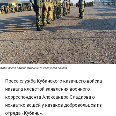
Фото: пресс-служба Кубанского казачьего войска
Пресс-служба Кубанского казачьего войска
назвала клеветой заявления военного
корреспондента Александра Сладкова о
нехватке вещей у казаков-добровольцев из
отряда «Кубань».