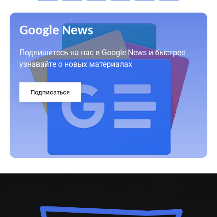
Google News
Подпишитесь на нас в Google News и быстрее
узнавайте о новых материалах
Подписаться