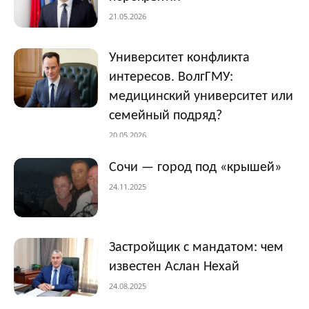
21.05.2026
Университет конфликта
интересов. ВолгГМУ:
медицинский университет или
семейный подряд?
20.05.2026
Сочи — город под «крышей»
24.11.2025
Застройщик с мандатом: чем
известен Аслан Нехай
24.08.2025