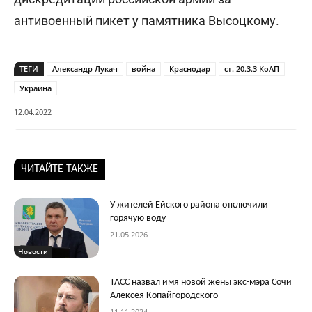
антивоенный пикет у памятника Высоцкому.
ТЕГИ
Александр Лукач
война
Краснодар
ст. 20.3.3 КоАП
Украина
12.04.2022
ЧИТАЙТЕ ТАКЖЕ
У жителей Ейского района отключили
горячую воду
21.05.2026
Новости
ТАСС назвал имя новой жены экс-мэра Сочи
Алексея Копайгородского
11.11.2024