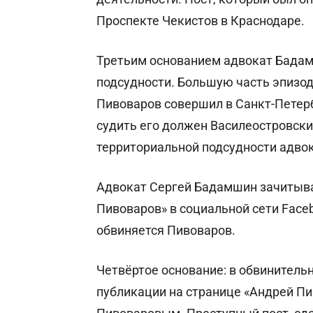
Проспекте Чекистов в Краснодаре.
Третьим основанием адвокат Бада
подсудности. Большую часть эпизод
Пивоваров совершил в Санкт-Петербу
судить его должен Василеостровски
территориальной подсудности адво
Адвокат Сергей Бадамшин зачитыва
Пивоваров» в социальной сети Face
обвиняется Пивоваров.
Четвёртое основание: в обвинитель
публикации на странице «Андрей П