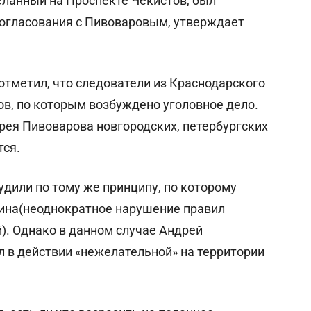
еланный на Проспекте Чекистов, был
огласования с Пивоваровым, утверждает
отметил, что следователи из Краснодарского
ов, по которым возбуждено уголовное дело.
рея Пивоварова новгородских, петербургских
тся.
удили по тому же принципу, по которому
дина(неоднократное нарушение правил
). Однако в данном случае Андрей
 в действии «нежелательной» на территории