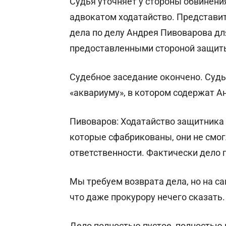
Судья уточняет у стороны обвинения
адвокатом ходатайство. Представи
дела по делу Андрея Пивоварова дл
предоставленными стороной защит
Судебное заседание окончено. Судь
«аквариуму», в котором содержат А
Пивоваров: Ходатайство защитника 
которые сфабрикованы, они не смог
ответственности. Фактически дело п
Мы требуем возврата дела, но на с
что даже прокурору нечего сказать.
Дело полностью пустое, полностью 