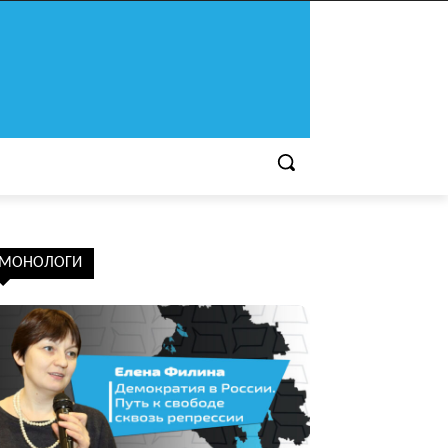
МОНОЛОГИ