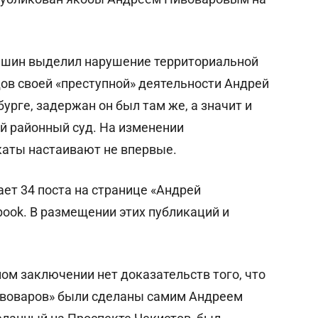
мшин выделил нарушение территориальной
ов своей «преступной» деятельности Андрей
рге, задержан он был там же, а значит и
й районный суд. На изменении
каты настаивают не впервые.
ет 34 поста на странице «Андрей
book. В размещении этих публикаций и
ном заключении нет доказательств того, что
ивоваров» были сделаны самим Андреем