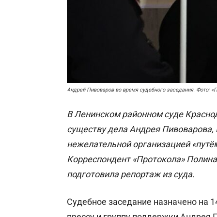
Андрей Пивоваров во время судебного заседания. Фото: «
В Ленинском районном суде Краснод
существу дела Андрея Пивоварова, 
нежелательной организацией «путём
Корреспондент «Протокола» Полина
подготовила репортаж из суда.
Судебное заседание назначено на 1
прессу и группу поддержки Андрея П