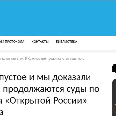
АМ ПРОТОКОЛА
КОНТАКТЫ
БИБЛИОТЕКА
 доказали это». В Краснодаре продолжаются суды по...
пустое и мы доказали
е продолжаются суды по
а «Открытой России»
а