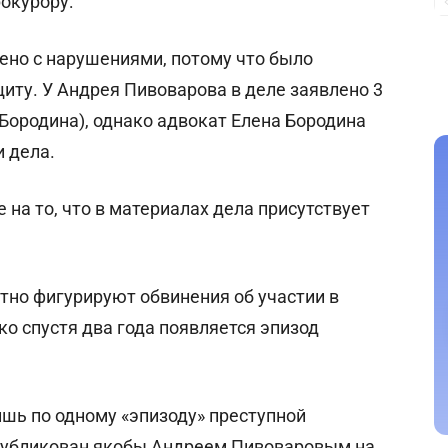
окурору:
ено с нарушениями, потому что было
иту. У Андрея Пивоварова в деле заявлено 3
Бородина), однако адвокат Елена Бородина
 дела.
на то, что в материалах дела присутствует
атно фигурируют обвинения об участии в
о спустя два года появляется эпизод
шь по одному «эпизоду» преступной
опубликован якобы Андреем Пивоваровым на