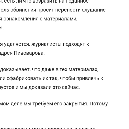
, есть ли что возразить на поданное
тель обвинения просит перенести слушание
я ознакомления с материалами,
ы.
я удаляется, журналисты подходят к
ндрея Пивоварова.
доказывает, что даже в тех материалах,
ли сфабриковать их так, чтобы привлечь к
устое и мы доказали это сейчас.
амом деле мы требуем его закрытия. Потому
политически мотивированное, и других