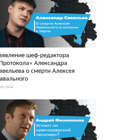
аявление шеф-редактора
Протокола» Александра
авельева о смерти Алексея
авального
.02.2024