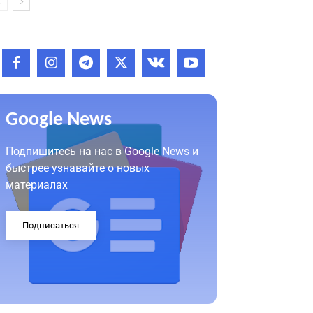
Google News
Подпишитесь на нас в Google News и
быстрее узнавайте о новых
материалах
Подписаться