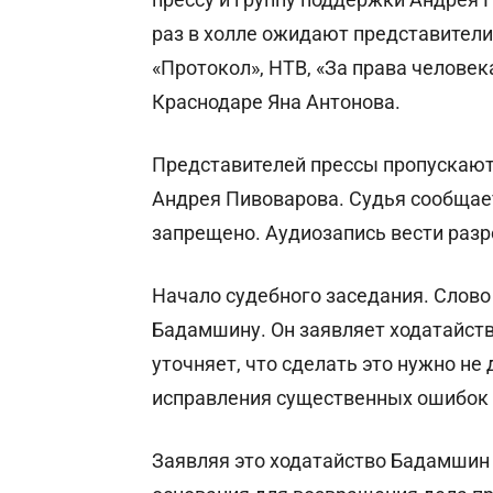
раз в холле ожидают представители
«Протокол», НТВ, «За права человек
Краснодаре Яна Антонова.
Представителей прессы пропускают в
Андрея Пивоварова. Судья сообщает
запрещено. Аудиозапись вести раз
Начало судебного заседания. Слов
Бадамшину. Он заявляет ходатайств
уточняет, что сделать это нужно не
исправления существенных ошибок 
Заявляя это ходатайство Бадамшин