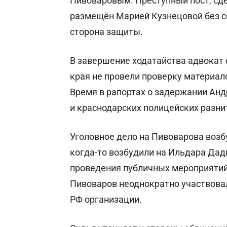
Пивоваровым. Преступный пост, сд
размещён Марией Кузнецовой без с
сторона защиты.
В завершение ходатайства адвокат 
края не провели проверку материал
Время в рапортах о задержании Анд
и краснодарских полицейских разни
Уголовное дело на Пивоварова возб
когда-то возбудили на Ильдара Да
проведения публичных мероприятий
Пивоваров неоднократно участвовал
РФ организации.