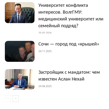
Университет конфликта
интересов. ВолгГМУ:
медицинский университет или
семейный подряд?
20.05.2026
Сочи — город под «крышей»
24.11.2025
Застройщик с мандатом: чем
известен Аслан Нехай
24.08.2025