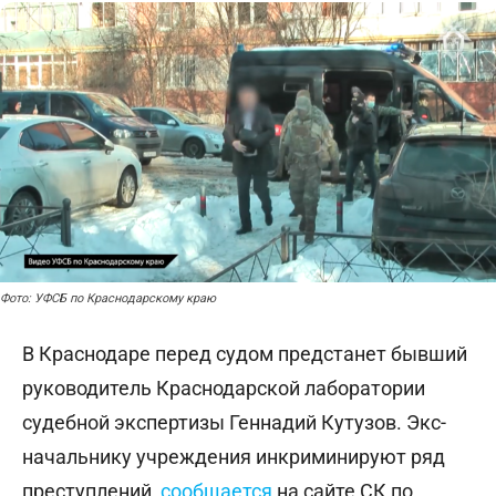
Фото: УФСБ по Краснодарскому краю
В Краснодаре перед судом предстанет бывший
руководитель Краснодарской лаборатории
судебной экспертизы Геннадий Кутузов. Экс-
начальнику учреждения инкриминируют ряд
преступлений,
сообщается
на сайте СК по