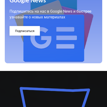
Google News
Подпишитесь на нас в Google News и быстрее
узнавайте о новых материалах
Подписаться