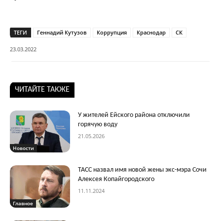
ТЕГИ
Геннадий Кутузов
Коррупция
Краснодар
СК
23.03.2022
ЧИТАЙТЕ ТАКЖЕ
У жителей Ейского района отключили
горячую воду
21.05.2026
Новости
ТАСС назвал имя новой жены экс-мэра Сочи
Алексея Копайгородского
11.11.2024
Главное