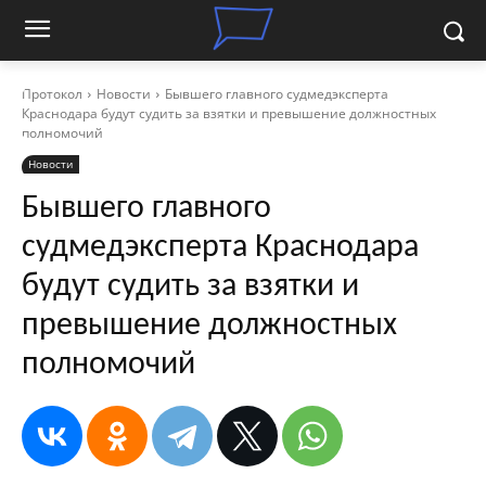
Протокол
Новости
Бывшего главного судмедэксперта
Краснодара будут судить за взятки и превышение должностных
полномочий
Новости
Бывшего главного
судмедэксперта Краснодара
будут судить за взятки и
превышение должностных
полномочий