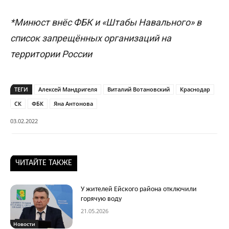
*Минюст внёс ФБК и «Штабы Навального» в
список запрещённых организаций на
территории России
ТЕГИ
Алексей Мандригеля
Виталий Вотановский
Краснодар
СК
ФБК
Яна Антонова
03.02.2022
ЧИТАЙТЕ ТАКЖЕ
У жителей Ейского района отключили
горячую воду
21.05.2026
Новости