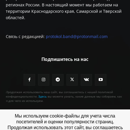
регионах России. В настоящий момент мы работаем на
территории Краснодарского края, Самарской и Тверской
областей.
Связь с редакцией:
protokol.band@protonmail.com
Подпишитесь на нас
Продолжая использовать наш сайт, вы соглашаетесь с нашей политикой
конфиденциальности.
Здесь
вы можете узнать, какие данные мы собираем, как
и для чего их используем.
Мы используем cookie-файлы для учета числа
посетителей и оценки популярности страниц.
© Протокол
Продолжая использовать этот сайт, вы соглашаетесь