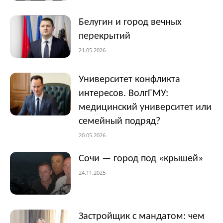
Белугин и город вечных
перекрытий
21.05.2026
Университет конфликта
интересов. ВолгГМУ:
медицинский университет или
семейный подряд?
20.05.2026
Сочи — город под «крышей»
24.11.2025
Застройщик с мандатом: чем