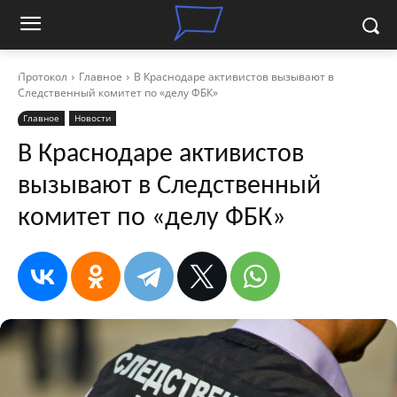
Протокол
Главное
В Краснодаре активистов вызывают в
Следственный комитет по «делу ФБК»
Главное
Новости
В Краснодаре активистов
вызывают в Следственный
комитет по «делу ФБК»