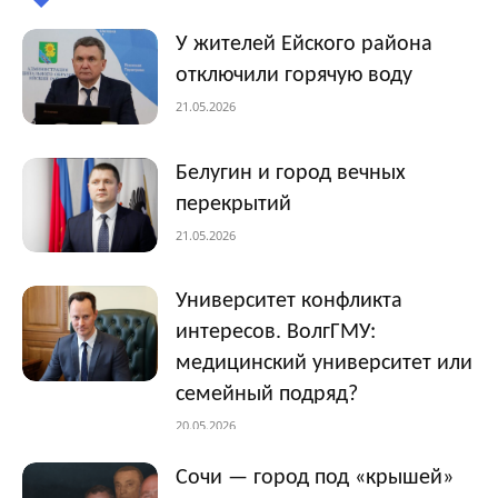
У жителей Ейского района
отключили горячую воду
21.05.2026
Белугин и город вечных
перекрытий
21.05.2026
Университет конфликта
интересов. ВолгГМУ:
медицинский университет или
семейный подряд?
20.05.2026
Сочи — город под «крышей»