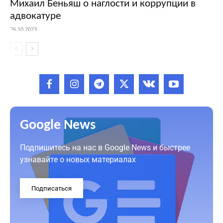
Михаил Беньяш о наглости и коррупции в
адвокатуре
26.10.2023
Google News
Подпишитесь на нас в Google News и быстрее
узнавайте о новых материалах
Подписаться