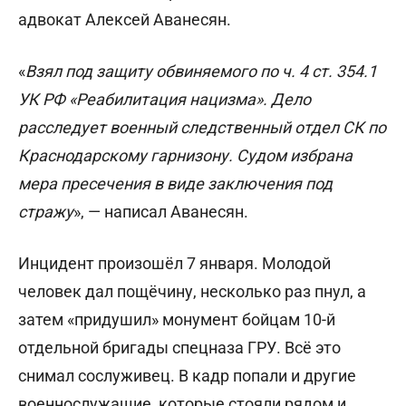
адвокат Алексей Аванесян.
«
Взял под защиту обвиняемого по ч. 4 ст. 354.1
УК РФ «Реабилитация нацизма». Дело
расследует военный следственный отдел СК по
Краснодарскому гарнизону. Судом избрана
мера пресечения в виде заключения под
стражу
», — написал Аванесян.
Инцидент произошёл 7 января. Молодой
человек дал пощёчину, несколько раз пнул, а
затем «придушил» монумент бойцам 10-й
отдельной бригады спецназа ГРУ. Всё это
снимал сослуживец. В кадр попали и другие
военнослужащие, которые стояли рядом и