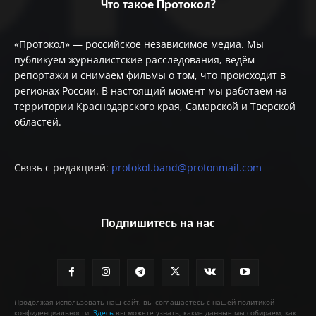
Что такое Протокол?
«Протокол» — российское независимое медиа. Мы
публикуем журналистские расследования, ведём
репортажи и снимаем фильмы о том, что происходит в
регионах России. В настоящий момент мы работаем на
территории Краснодарского края, Самарской и Тверской
областей.
Связь с редакцией:
protokol.band@protonmail.com
Подпишитесь на нас
Продолжая использовать наш сайт, вы соглашаетесь с нашей политикой
конфиденциальности.
Здесь
вы можете узнать, какие данные мы собираем, как