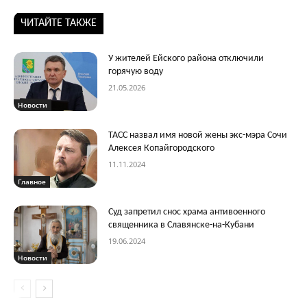
ЧИТАЙТЕ ТАКЖЕ
У жителей Ейского района отключили
горячую воду
21.05.2026
Новости
ТАСС назвал имя новой жены экс-мэра Сочи
Алексея Копайгородского
11.11.2024
Главное
Суд запретил снос храма антивоенного
священника в Славянске-на-Кубани
19.06.2024
Новости