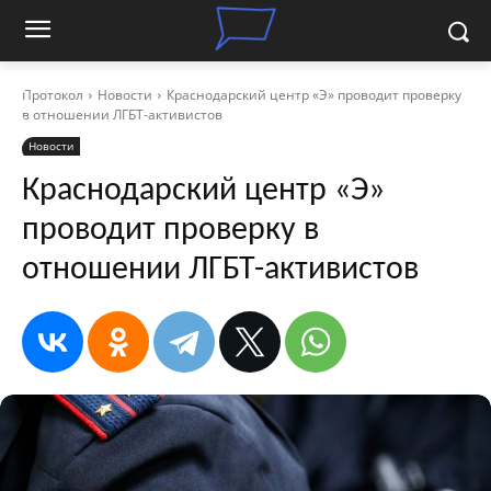
Протокол
Новости
Краснодарский центр «Э» проводит проверку
в отношении ЛГБТ-активистов
Новости
Краснодарский центр «Э»
проводит проверку в
отношении ЛГБТ-активистов