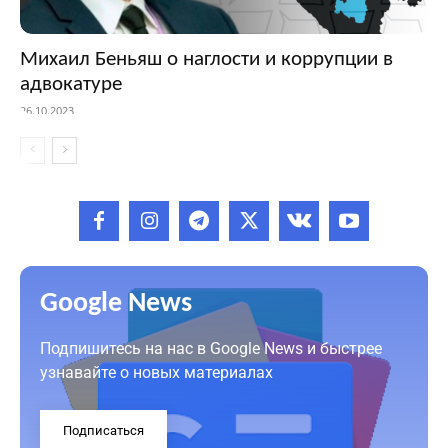
Михаил Беньяш о наглости и коррупции в
адвокатуре
26.10.2023
Google News
Подпишитесь на нас в Google News и быстрее
узнавайте о новых материалах
Подписаться