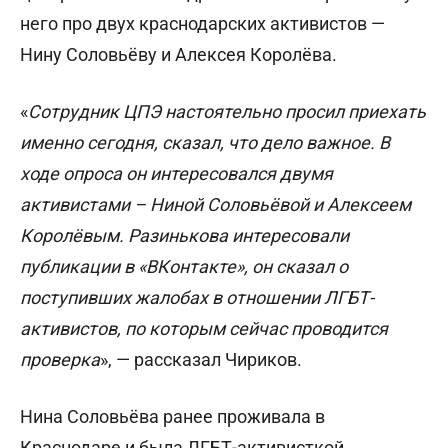
него про двух краснодарских активистов —
Нину Соловьёву и Алексея Королёва.
«
Сотрудник ЦПЭ настоятельно просил приехать
именно сегодня, сказал, что дело важное. В
ходе опроса он интересовался двумя
активистами – Ниной Соловьёвой и Алексеем
Королёвым. Разинькова интересовали
публикации в «ВКонтакте», он сказал о
поступивших жалобах в отношении ЛГБТ-
активистов, по которым сейчас проводится
проверка
», — рассказал Чириков.
Нина Соловьёва ранее проживала в
Краснодаре и была ЛГБТ-активисткой,