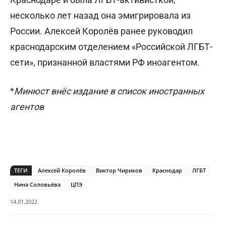
несколько лет назад она эмигрировала из
России. Алексей Королёв ранее руководил
краснодарским отделением «Российской ЛГБТ-
сети», признанной властями РФ иноагентом.
*
Минюст внёс издание в список иностранных
агентов
ТЕГИ
Алексей Королёв
Виктор Чириков
Краснодар
ЛГБТ
Нина Соловьёва
ЦПЭ
14.01.2022