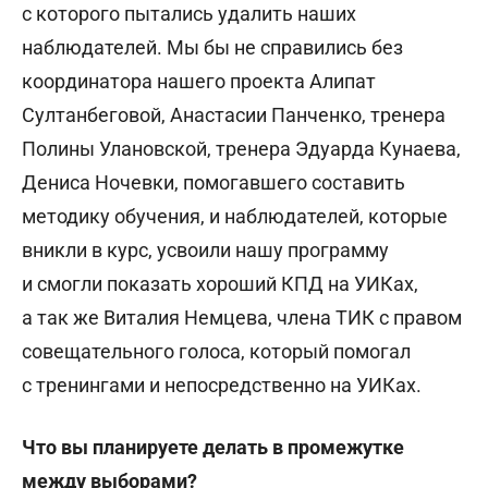
с которого пытались удалить наших
наблюдателей. Мы бы не справились без
координатора нашего проекта Алипат
Султанбеговой, Анастасии Панченко, тренера
Полины Улановской, тренера Эдуарда Кунаева,
Дениса Ночевки, помогавшего составить
методику обучения, и наблюдателей, которые
вникли в курс, усвоили нашу программу
и смогли показать хороший КПД на УИКах,
а так же Виталия Немцева, члена ТИК с правом
совещательного голоса, который помогал
с тренингами и непосредственно на УИКах.
Что вы планируете делать в промежутке
между выборами?