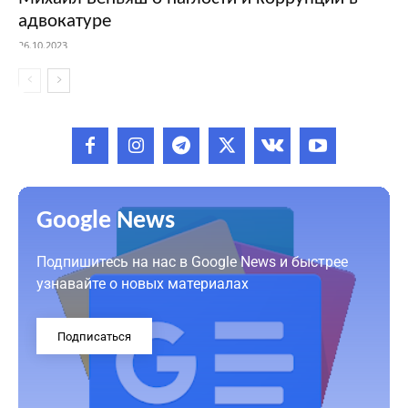
адвокатуре
26.10.2023
Google News
Подпишитесь на нас в Google News и быстрее
узнавайте о новых материалах
Подписаться