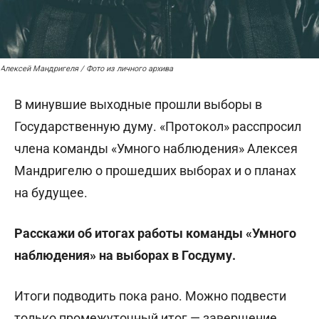
Алексей Мандригеля / Фото из личного архива
В минувшие выходные прошли выборы в
Государственную думу. «Протокол» расспросил
члена команды «Умного наблюдения» Алексея
Мандригелю о прошедших выборах и о планах
на будущее.
Расскажи об итогах работы команды «Умного
наблюдения» на выборах в Госдуму.
Итоги подводить пока рано. Можно подвести
только промежуточный итог — завершение