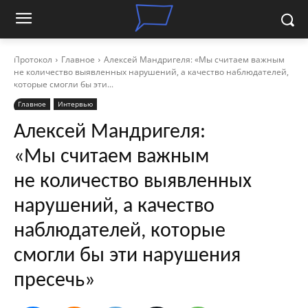
Протокол
Главное
Алексей Мандригеля: «Мы считаем важным
не количество выявленных нарушений, а качество наблюдателей,
которые смогли бы эти...
Главное
Интервью
Алексей Мандригеля:
«Мы считаем важным
не количество выявленных
нарушений, а качество
наблюдателей, которые
смогли бы эти нарушения
пресечь»