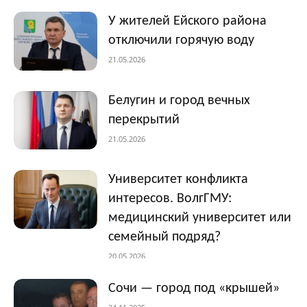
У жителей Ейского района
отключили горячую воду
21.05.2026
Белугин и город вечных
перекрытий
21.05.2026
Университет конфликта
интересов. ВолгГМУ:
медицинский университет или
семейный подряд?
20.05.2026
Сочи — город под «крышей»