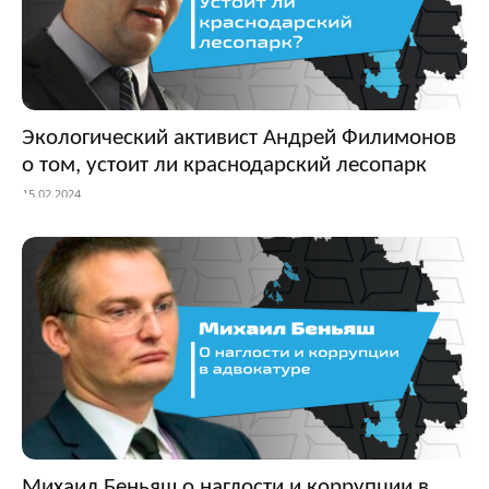
Экологический активист Андрей Филимонов
о том, устоит ли краснодарский лесопарк
15.02.2024
Михаил Беньяш о наглости и коррупции в