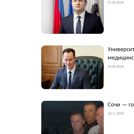
21.05.2026
Университ
медицинс
20.05.2026
Сочи — г
24.11.2025