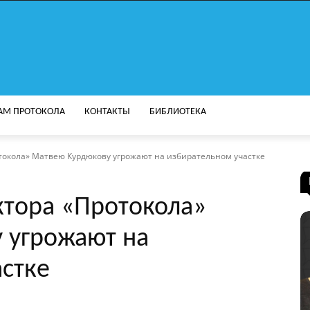
АМ ПРОТОКОЛА
КОНТАКТЫ
БИБЛИОТЕКА
токола» Матвею Курдюкову угрожают на избирательном участке
ктора «Протокола»
 угрожают на
стке