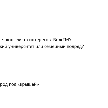
ет конфликта интересов. ВолгГМУ:
кий университет или семейный подряд?
ород под «крышей»