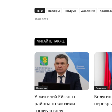
ТЕГИ
Выборы
Госдума
Давление
Краснод
19.09.2021
ЧИТАЙТЕ ТАКЖЕ
Новости
Главное
У жителей Ейского
Белугин
района отключили
перекр
горячую воду