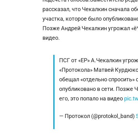
рассказал, что Чекалкин сначала об
участка, которое было опубликован
Позже Андрей Чекалкин угрожал «ё*
видео.
ПСГ от «ЕР» А.Чекалкин угр
«Протокола» Матвей Курдюков
обещал «отдельно спросить» с
опубликовано в сети. Позже Ч
его, это попало на видео
pic.
— Протокол (@protokol_band)