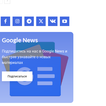
Google News
Подпишитесь на нас в Google News и
быстрее узнавайте о новых
материалах
Подписаться