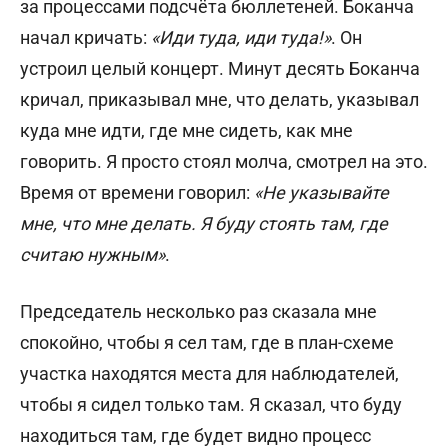
за процессами подсчёта бюллетеней. Боканча
начал кричать:
«Иди туда, иди туда!»
. Он
устроил целый концерт. Минут десять Боканча
кричал, приказывал мне, что делать, указывал
куда мне идти, где мне сидеть, как мне
говорить. Я просто стоял молча, смотрел на это.
Время от времени говорил:
«Не указывайте
мне, что мне делать. Я буду стоять там, где
считаю нужным»
.
Председатель несколько раз сказала мне
спокойно, чтобы я сел там, где в план-схеме
участка находятся места для наблюдателей,
чтобы я сидел только там. Я сказал, что буду
находиться там, где будет видно процесс