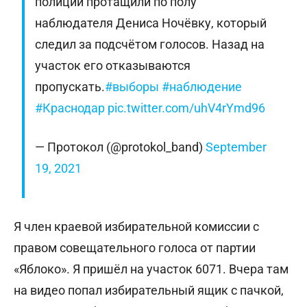
полиции протащили по полу
наблюдателя Дениса Ночёвку, который
следил за подсчётом голосов. Назад на
участок его отказываются
пропускать.
#выборы
#наблюдение
#Краснодар
pic.twitter.com/uhV4rYmd96
— Протокол (@protokol_band)
September
19, 2021
Я член краевой избирательной комиссии с
правом совещательного голоса от партии
«Яблоко». Я пришёл на участок 6071. Вчера там
на видео попал избирательный ящик с пачкой,