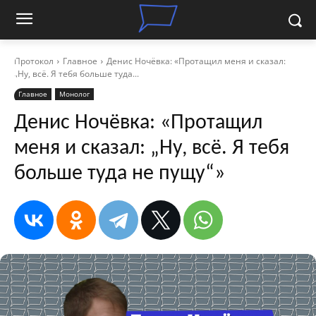
Протокол
Главное
Денис Ночёвка: «Протащил меня и сказал:
„Ну, всё. Я тебя больше туда...
Главное
Монолог
Денис Ночёвка: «Протащил
меня и сказал: „Ну, всё. Я тебя
больше туда не пущу“»