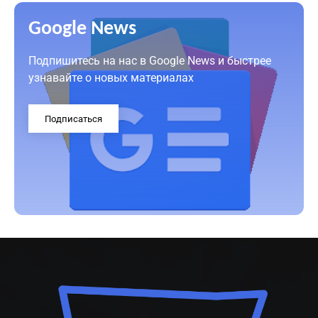
Google News
Подпишитесь на нас в Google News и быстрее
узнавайте о новых материалах
Подписаться