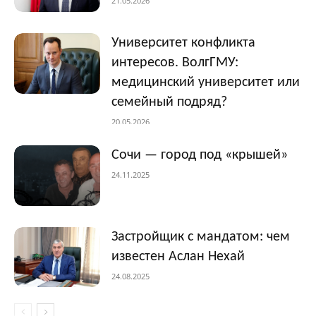
21.05.2026
Университет конфликта
интересов. ВолгГМУ:
медицинский университет или
семейный подряд?
20.05.2026
Сочи — город под «крышей»
24.11.2025
Застройщик с мандатом: чем
известен Аслан Нехай
24.08.2025