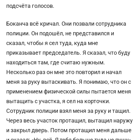
подсчёта голосов.
Боканча всё кричал. Они позвали сотрудника
полиции. Он подошёл, не представился и
сказал, чтобы я сел туда, куда мне
приказывает председатель. Я сказал, что буду
находиться там, где считаю нужным.
Несколько раз он мне это повторил и начал
меня за руку вытаскивать. Я понимаю, что он с
применением физической силы пытается меня
вытащить с участка, я сел на корточки.
Сотрудник полиции взял меня за руку и тащил.
Через весь участок протащил, вытащил наружу
и закрыл дверь. Потом протащил меня дальше
и сказал: «Ну, всё. Я тебя больше туда не пущу».