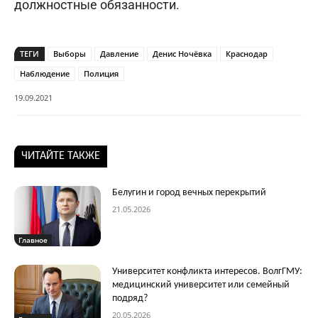
должностные обязанности.
ТЕГИ
Выборы
Давление
Денис Ночёвка
Краснодар
Наблюдение
Полиция
19.09.2021
ЧИТАЙТЕ ТАКЖЕ
Белугин и город вечных перекрытий
21.05.2026
Главное
Университет конфликта интересов. ВолгГМУ:
медицинский университет или семейный
подряд?
20.05.2026