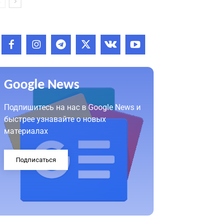
Google News
Подпишитесь на нас в Google News и
быстрее узнавайте о новых
материалах
Подписаться