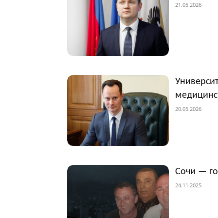
21.05.2026
Университ
медицинс
20.05.2026
Сочи — г
24.11.2025