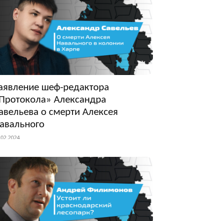
аявление шеф-редактора
Протокола» Александра
авельева о смерти Алексея
авального
.02.2024