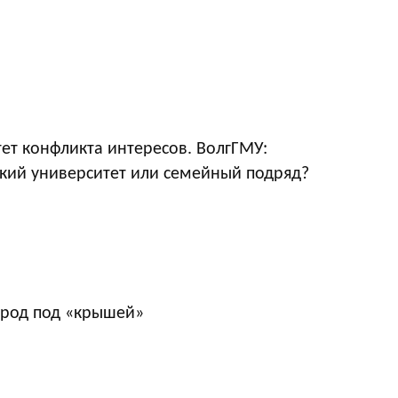
ет конфликта интересов. ВолгГМУ:
кий университет или семейный подряд?
ород под «крышей»