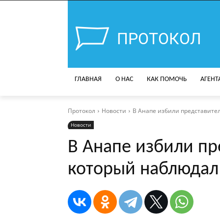
ПРОТОКОЛ
ГЛАВНАЯ
О НАС
КАК ПОМОЧЬ
АГЕНТ
Протокол
Новости
В Анапе избили представите
Новости
В Анапе избили пр
который наблюдал