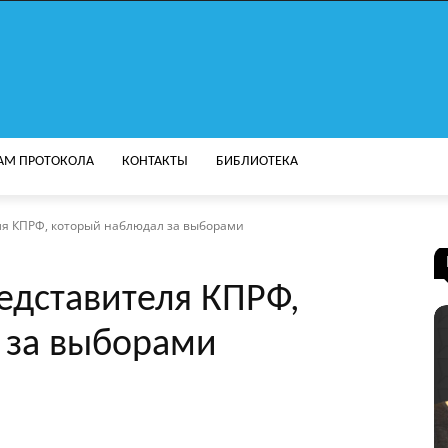
АМ ПРОТОКОЛА
КОНТАКТЫ
БИБЛИОТЕКА
ля КПРФ, который наблюдал за выборами
едставителя КПРФ,
 за выборами