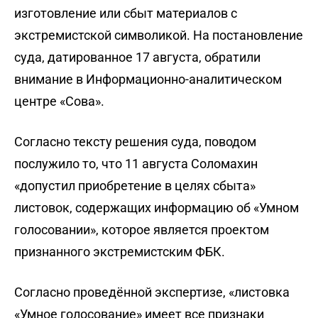
изготовление или сбыт материалов с
экстремистской символикой. На
постановление
суда, датированное 17 августа,
обратили
внимание в Информационно-аналитическом
центре «Сова».
Согласно тексту решения суда, поводом
послужило то, что 11 августа Соломахин
«допустил приобретение в целях сбыта»
листовок, содержащих информацию об «Умном
голосовании», которое является проектом
признанного экстремистским ФБК.
Согласно проведённой экспертизе, «листовка
«Умное голосование» имеет все признаки