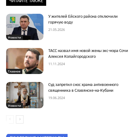
ЧИТАЙТЕ ТАКЖЕ
У жителей Ейского района отключили
горячую воду
21.05.2026
Новости
ТАСС назвал имя новой жены экс-мэра Сочи
Алексея Копайгородского
11.11.2024
Главное
Суд запретил снос храма антивоенного
священника в Славянске-на-Кубани
19.06.2024
Новости