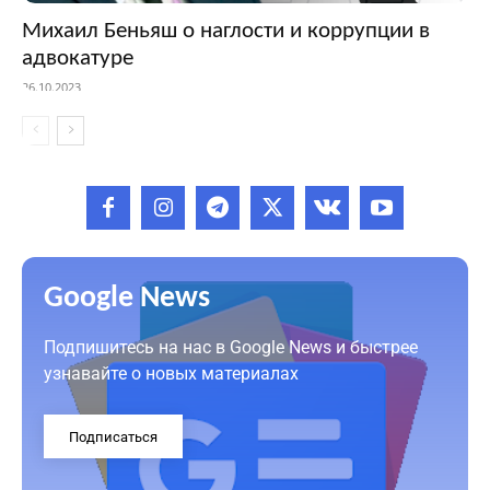
Михаил Беньяш о наглости и коррупции в
адвокатуре
26.10.2023
Google News
Подпишитесь на нас в Google News и быстрее
узнавайте о новых материалах
Подписаться