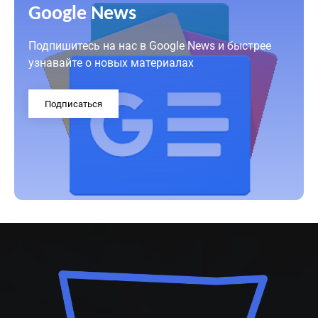
Google News
Подпишитесь на нас в Google News и быстрее
узнавайте о новых материалах
Подписаться