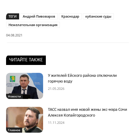
ТЕГИ
Андрей Пивоваров
Краснодар
кубанские суды
Нежелательная организация
04.08.2021
ЧИТАЙТЕ ТАКЖЕ
У жителей Ейского района отключили
горячую воду
21.05.2026
Новости
ТАСС назвал имя новой жены экс-мэра Сочи
Алексея Копайгородского
11.11.2024
Главное