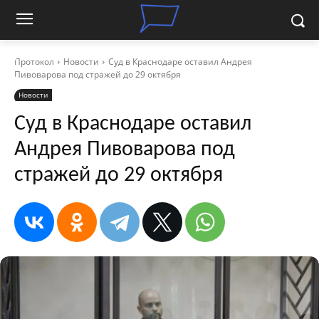
Протокол
Новости
Суд в Краснодаре оставил Андрея
Пивоварова под стражей до 29 октября
Новости
Суд в Краснодаре оставил
Андрея Пивоварова под
стражей до 29 октября