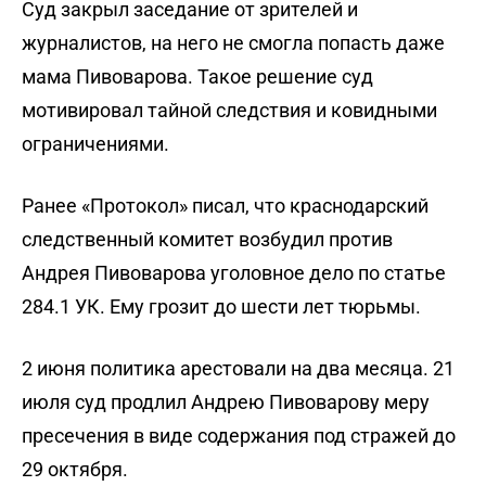
Суд закрыл заседание от зрителей и
журналистов, на него не смогла
попасть
даже
мама Пивоварова. Такое решение суд
мотивировал тайной следствия и ковидными
ограничениями.
Ранее «Протокол»
писал
, что краснодарский
следственный комитет возбудил против
Андрея Пивоварова уголовное дело по статье
284.1 УК. Ему грозит до шести лет тюрьмы.
2 июня политика арестовали на два месяца. 21
июля суд
продлил
Андрею Пивоварову меру
пресечения в виде содержания под стражей до
29 октября.