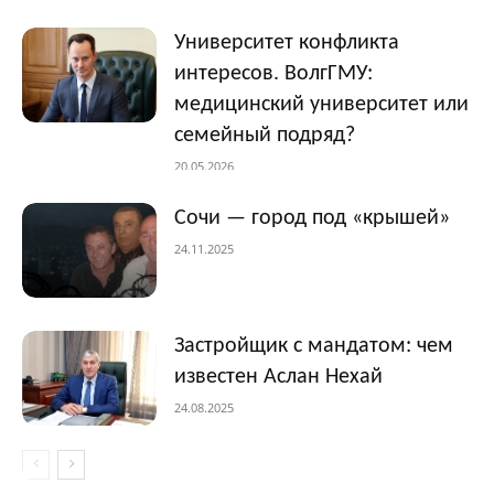
Университет конфликта
интересов. ВолгГМУ:
медицинский университет или
семейный подряд?
20.05.2026
Сочи — город под «крышей»
24.11.2025
Застройщик с мандатом: чем
известен Аслан Нехай
24.08.2025