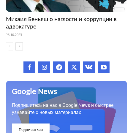
Михаил Беньяш о наглости и коррупции в
адвокатуре
26.10.2023
Google News
Подпишитесь на нас в Google News и быстрее
узнавайте о новых материалах
Подписаться