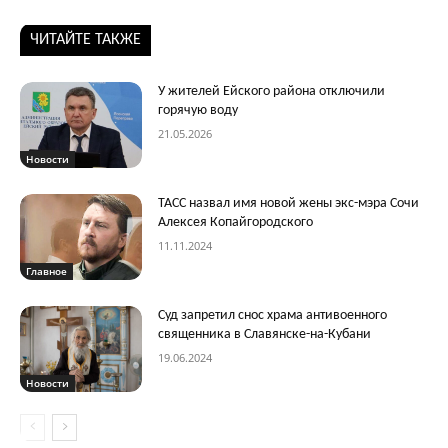
ЧИТАЙТЕ ТАКЖЕ
У жителей Ейского района отключили
горячую воду
21.05.2026
Новости
ТАСС назвал имя новой жены экс-мэра Сочи
Алексея Копайгородского
11.11.2024
Главное
Суд запретил снос храма антивоенного
священника в Славянске-на-Кубани
19.06.2024
Новости