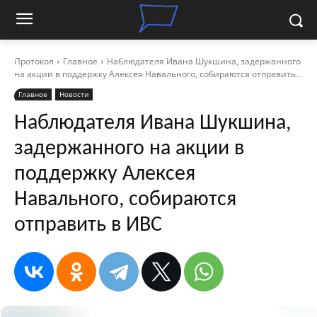
Протокол
Главное
Наблюдателя Ивана Шукшина, задержанного
на акции в поддержку Алексея Навального, собираются отправить...
Главное
Новости
Наблюдателя Ивана Шукшина,
задержанного на акции в
поддержку Алексея
Навального, собираются
отправить в ИВС