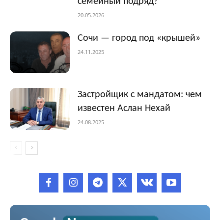
семейный подряд?
20.05.2026
Сочи — город под «крышей»
24.11.2025
Застройщик с мандатом: чем
известен Аслан Нехай
24.08.2025