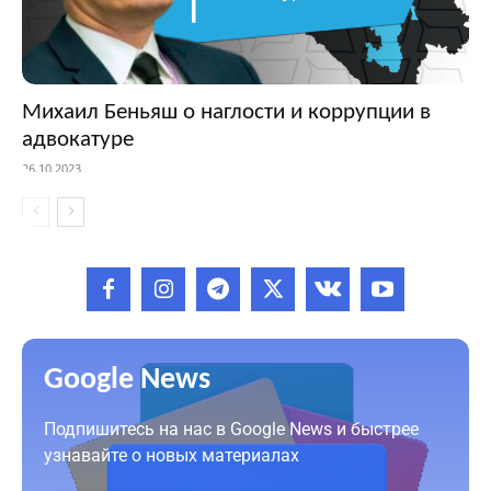
Михаил Беньяш о наглости и коррупции в
адвокатуре
26.10.2023
Google News
Подпишитесь на нас в Google News и быстрее
узнавайте о новых материалах