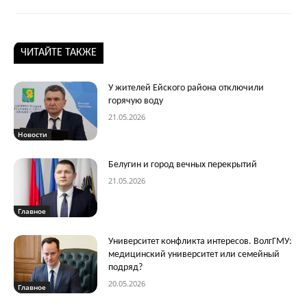
ЧИТАЙТЕ ТАКЖЕ
У жителей Ейского района отключили
горячую воду
21.05.2026
Новости
Белугин и город вечных перекрытий
21.05.2026
Главное
Университет конфликта интересов. ВолгГМУ:
медицинский университет или семейный
подряд?
20.05.2026
Главное