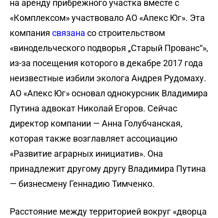
на аренду прибрежного участка вместе с
«Комплексом» участвовало АО «Апекс Юг». Эта
компания
связана
со строительством
«винодельческого подворья „Старый Прованс“»,
из-за посещения которого в декабре 2017 года
неизвестные избили эколога Андрея Рудомаху.
АО «Апекс Юг» основал однокурсник Владимира
Путина адвокат Николай Егоров. Сейчас
директор компании — Анна Голубчанская,
которая также возглавляет ассоциацию
«Развитие аграрных инициатив». Она
принадлежит другому другу Владимира Путина
— бизнесмену Геннадию Тимченко.
Расстояние между территорией вокруг «дворца