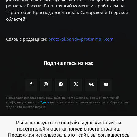
регионах России. В настоящий момент мы работаем на
территории Краснодарского края, Самарской и Тверской
областей.
Связь с редакцией:
protokol.band@protonmail.com
Подпишитесь на нас
Продолжая использовать наш сайт, вы соглашаетесь с нашей политикой
конфиденциальности.
Здесь
вы можете узнать, какие данные мы собираем, как
и для чего их используем.
Мы используем cookie-файлы для учета числа
посетителей и оценки популярности страниц.
© Протокол
Продолжая использовать этот сайт, вы соглашаетесь