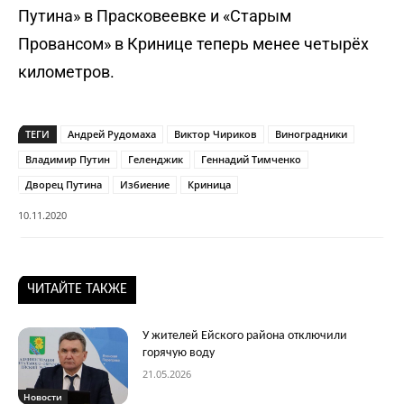
Путина» в Прасковеевке и «Старым
Провансом» в Кринице теперь менее четырёх
километров.
ТЕГИ
Андрей Рудомаха
Виктор Чириков
Виноградники
Владимир Путин
Геленджик
Геннадий Тимченко
Дворец Путина
Избиение
Криница
10.11.2020
ЧИТАЙТЕ ТАКЖЕ
У жителей Ейского района отключили
горячую воду
21.05.2026
Новости