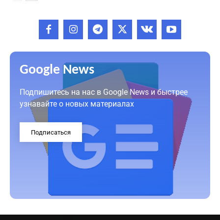
Google News
Подпишитесь на нас в Google News и быстрее
узнавайте о новых материалах
Подписаться