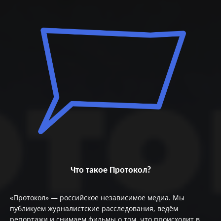
Что такое Протокол?
«Протокол» — российское независимое медиа. Мы
публикуем журналистские расследования, ведём
репортажи и снимаем фильмы о том, что происходит в