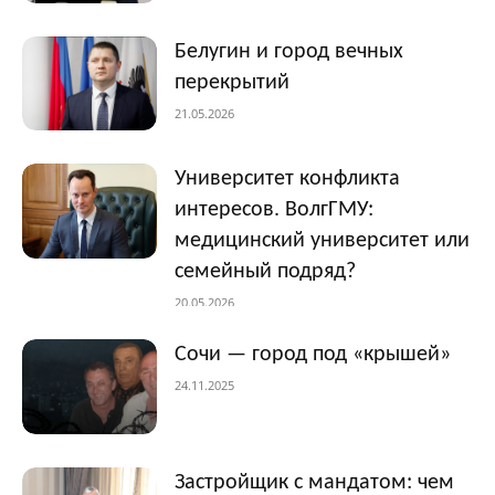
Белугин и город вечных
перекрытий
21.05.2026
Университет конфликта
интересов. ВолгГМУ:
медицинский университет или
семейный подряд?
20.05.2026
Сочи — город под «крышей»
24.11.2025
Застройщик с мандатом: чем