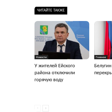
ЧИТАЙТЕ ТАКЖЕ
Новости
Главное
У жителей Ейского
Белугин
района отключили
перекр
горячую воду