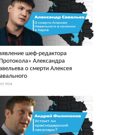
аявление шеф-редактора
Протокола» Александра
авельева о смерти Алексея
авального
.02.2024