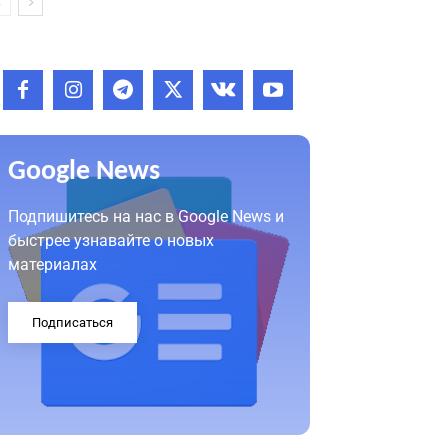
Google News
Подпишитесь на нас в Google News и
быстрее узнавайте о новых
материалах
Подписаться