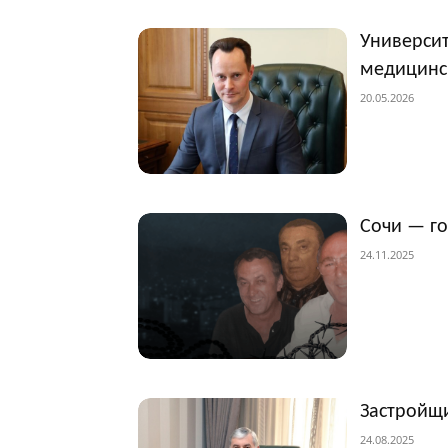
Университ
медицинс
20.05.2026
Сочи — г
24.11.2025
Застройщи
24.08.2025