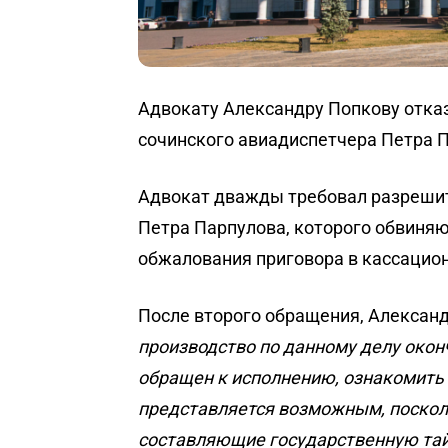
Адвокату Александру Попкову отка
сочинского авиадиспетчера Петра 
Адвокат дважды требовал разрешит
Петра Парпулова, которого обвиняю
обжалования приговора в кассацион
После второго обращения, Александ
производство по данному делу оконч
обращен к исполнению, ознакомить 
представляется возможным, поскол
составляющие государственную та