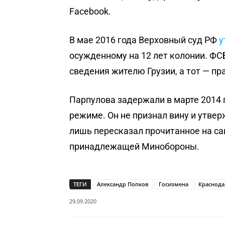
Facebook.
В мае 2016 года Верховный суд РФ
у
осужденному на 12 лет колонии. ФС
сведения жителю Грузии, а тот — пр
Парпулова задержали в марте 2014 
режиме. Он не признал вину и утвер
лишь пересказал прочитанное на са
принадлежащей Минобороны.
ТЕГИ
Александр Попков
Госизмена
Краснода
29.09.2020