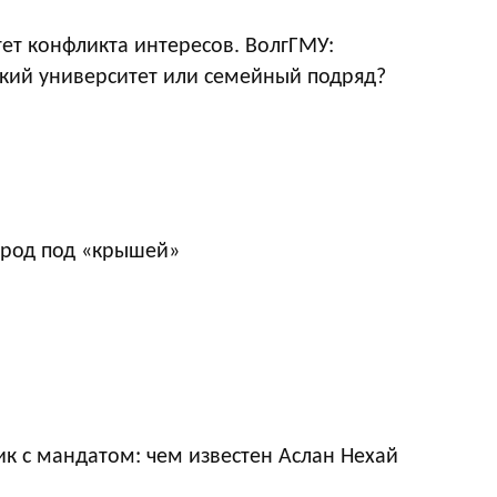
ет конфликта интересов. ВолгГМУ:
кий университет или семейный подряд?
ород под «крышей»
к с мандатом: чем известен Аслан Нехай