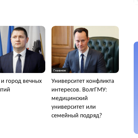
Главное
 и город вечных
Университет конфликта
ытий
интересов. ВолгГМУ:
медицинский
университет или
семейный подряд?