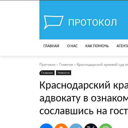
ПРОТОКОЛ
ГЛАВНАЯ
О НАС
КАК ПОМОЧЬ
АГЕНТ
Протокол
Главное
Краснодарский краевой суд о
Главное
Новости
Краснодарский кра
адвокату в ознако
сославшись на гос