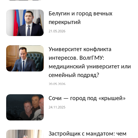
Белугин и город вечных
перекрытий
21.05.2026
Университет конфликта
интересов. ВолгГМУ:
медицинский университет или
семейный подряд?
20.05.2026
Сочи — город под «крышей»
24.11.2025
Застройщик с мандатом: чем