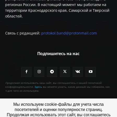
регионах России. В настоящий момент мы работаем на
территории Краснодарского края, Самарской и Тверской
областей.
Связь с редакцией:
protokol.band@protonmail.com
Подпишитесь на нас
Продолжая использовать наш сайт, вы соглашаетесь с нашей политикой
конфиденциальности.
Здесь
вы можете узнать, какие данные мы собираем, как
и для чего их используем.
Мы используем cookie-файлы для учета числа
посетителей и оценки популярности страниц.
© Протокол
Продолжая использовать этот сайт, вы соглашаетесь