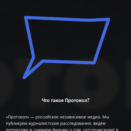
Что такое Протокол?
«Протокол» — российское независимое медиа. Мы
публикуем журналистские расследования, ведём
репортажи и снимаем фильмы о том, что происходит в