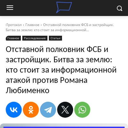
Протокол
Главное
Отставной полковник ФСБ и застройщик.
Битва за землю: кто стоит за информационной...
Главное
Расследования
Статьи
Отставной полковник ФСБ и
застройщик. Битва за землю:
кто стоит за информационной
атакой против Романа
Любименко