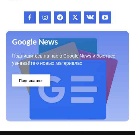
Google News
Подпишитесь на нас в Google News и быстрее
узнавайте о новых материалах
Подписаться