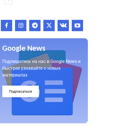
Google News
Подпишитесь на нас в Google News и
быстрее узнавайте о новых
материалах
Подписаться