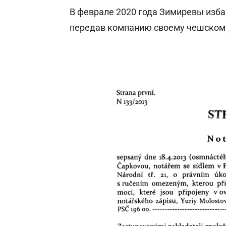
В феврале 2020 года Зимиревы избав
передав компанию своему чешском