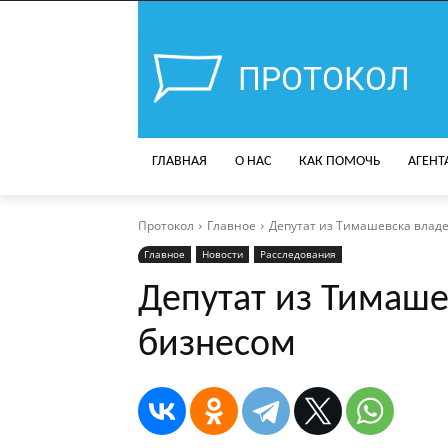
ПРОТОКОЛ
ГЛАВНАЯ
О НАС
КАК ПОМОЧЬ
АГЕНТ
Протокол
Главное
Депутат из Тимашевска влад
Главное
Новости
Расследования
Депутат из Тимаш
бизнесом