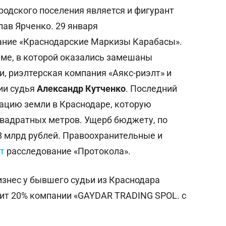
одского поселения является и фигурант
ав Ярченко. 29 января
ние «Краснодарские Маркизы Карабасы».
еме, в которой оказались замешаны
, риэлтерская компания «Аякс-риэлт» и
ии судья
Александр Кутченко
. Последний
ацию земли в Краснодаре, которую
 квадратных метров.
Ущерб бюджету, по
8 млрд рублей. Правоохранительные и
т
расследование «Протокола».
знес у бывшего судьи из Краснодара
ит 20% компании «GAYDAR TRADING SPOL. с