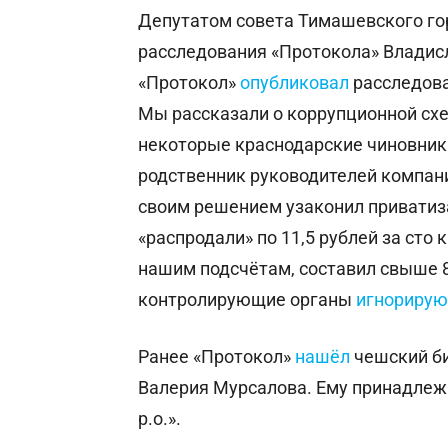
Депутатом совета Тимашевского гор
расследования «Протокола» Владисл
«Протокол»
опубликовал
расследова
Мы рассказали о коррупционной сх
некоторые краснодарские чиновники
родственник руководителей компан
своим решением узаконил приватиз
«распродали» по 11,5 рублей за сто
нашим подсчётам, составил свыше 
контролирующие органы
игнорирую
Ранее «Протокол»
нашёл
чешский би
Валерия Мурсалова. Ему принадлеж
р.о.».