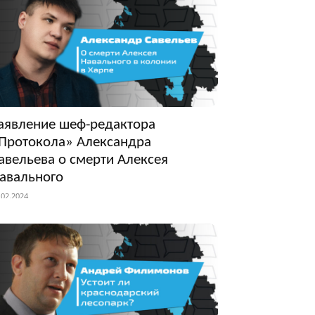
аявление шеф-редактора
Протокола» Александра
авельева о смерти Алексея
авального
.02.2024