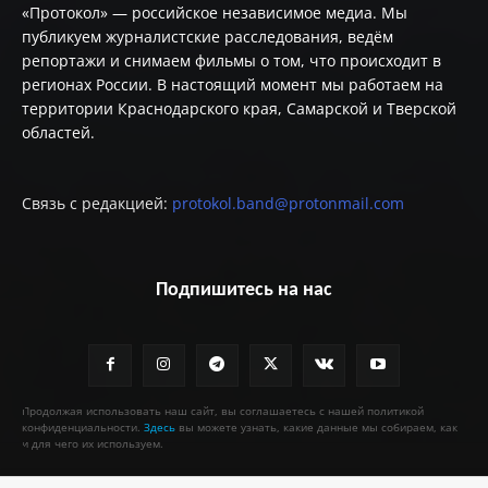
«Протокол» — российское независимое медиа. Мы
публикуем журналистские расследования, ведём
репортажи и снимаем фильмы о том, что происходит в
регионах России. В настоящий момент мы работаем на
территории Краснодарского края, Самарской и Тверской
областей.
Связь с редакцией:
protokol.band@protonmail.com
Подпишитесь на нас
Продолжая использовать наш сайт, вы соглашаетесь с нашей политикой
конфиденциальности.
Здесь
вы можете узнать, какие данные мы собираем, как
и для чего их используем.