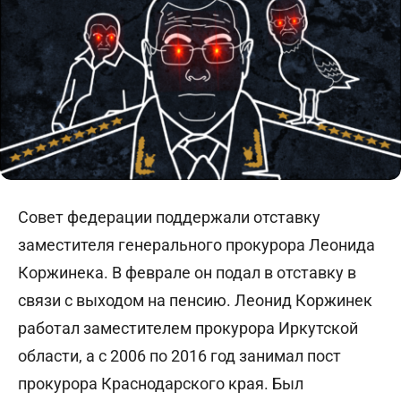
Cовет федерации поддержали отставку
заместителя генерального прокурора Леонида
Коржинека. В феврале он подал в отставку в
связи с выходом на пенсию. Леонид Коржинек
работал заместителем прокурора Иркутской
области, а с 2006 по 2016 год занимал пост
прокурора Краснодарского края. Был