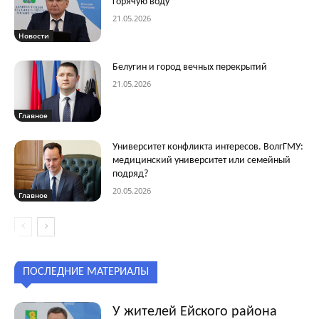
горячую воду
21.05.2026
Новости
Белугин и город вечных перекрытий
21.05.2026
Главное
Университет конфликта интересов. ВолгГМУ:
медицинский университет или семейный
подряд?
20.05.2026
Главное
ПОСЛЕДНИЕ МАТЕРИАЛЫ
У жителей Ейского района