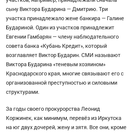
сыну Виктора Бударина — Дмитрию. Три
участка принадлежало жене банкира — Галине
Будариной. Один из участков принадлежит
Евгении Гамбарян — члену наблюдательного
совета банка «Кубань Кредит», который
возглавляет Виктор Бударин. СМИ называют
Виктора Бударина «теневым хозяином»
Краснодарского края, многие связывают его с
организованной преступностью и силовыми
структурами.
За годы своего прокурорства Леонид
Коржинек, как минимум, перевёз из Иркутска
на юг двух дочерей, жену и зятя. Все они, кроме