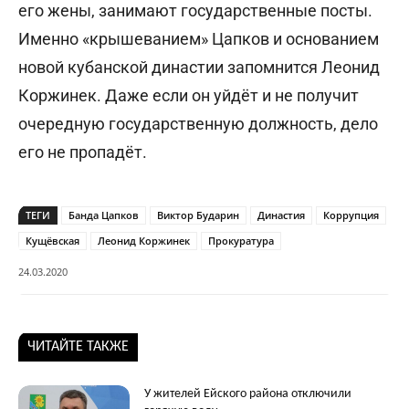
его жены, занимают государственные посты.
Именно «крышеванием» Цапков и основанием
новой кубанской династии запомнится Леонид
Коржинек. Даже если он уйдёт и не получит
очередную государственную должность, дело
его не пропадёт.
ТЕГИ
Банда Цапков
Виктор Бударин
Династия
Коррупция
Кущёвская
Леонид Коржинек
Прокуратура
24.03.2020
ЧИТАЙТЕ ТАКЖЕ
У жителей Ейского района отключили