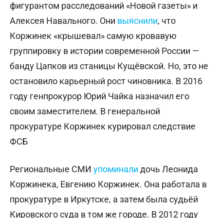
фигурантом расследований «Новой газеты» и
Алексея Навального.
Они
выяснили
, что
Коржинек «крышевал» самую кровавую
группировку в истории современной России —
банду Цапков из станицы Кущёвской. Но, это не
остановило карьерный рост чиновника. В 2016
году генпрокурор Юрий Чайка назначил его
своим заместителем. В генеральной
прокуратуре Коржинек курировал следствие
ФСБ
Региональные СМИ
упоминали
дочь Леонида
Коржинека, Евгению Коржинек. Она работала в
прокуратуре в Иркутске, а затем была судьёй
Кировского суда в том же городе. В 2012 году