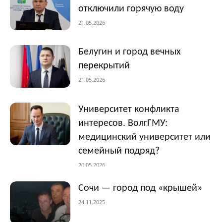
отключили горячую воду
21.05.2026
Белугин и город вечных
перекрытий
21.05.2026
Университет конфликта
интересов. ВолгГМУ:
медицинский университет или
семейный подряд?
20.05.2026
Сочи — город под «крышей»
24.11.2025