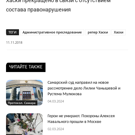
Хаски прекращено в связи с отсутствием
состава правонарушения
ТЕГИ
Административное преследование
репер Хаски
Хаски
11.11.2018
ЧИТАЙТЕ ТАКЖЕ
Самарский суд направил на новое
рассмотрение дело Лилии Чанышевой и
Рустема Мулюкова
04.03.2024
Протокол. Самара
Герои не умирают. Похороны Алексея
Навального прошли в Москве
02.03.2024