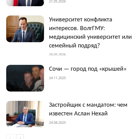
21.05.2026
Университет конфликта
интересов. ВолгГМУ:
медицинский университет или
семейный подряд?
20.05.2026
Сочи — город под «крышей»
24.11.2025
Застройщик с мандатом: чем
известен Аслан Нехай
24.08.2025