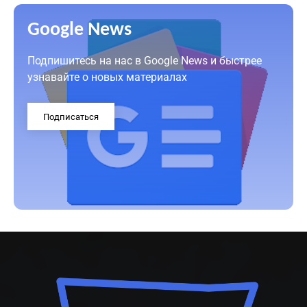
Google News
Подпишитесь на нас в Google News и быстрее
узнавайте о новых материалах
Подписаться