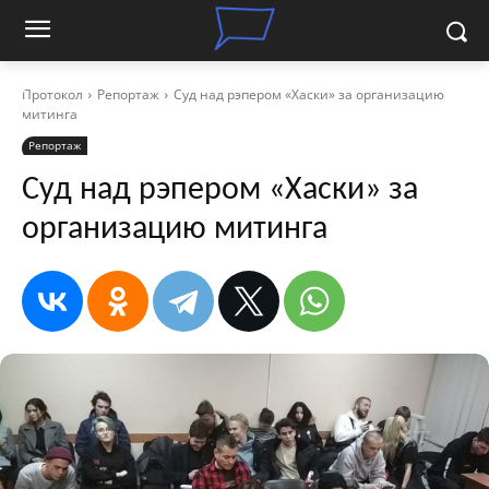
Протокол
Репортаж
Суд над рэпером «Хаски» за организацию
митинга
Репортаж
Суд над рэпером «Хаски» за
организацию митинга